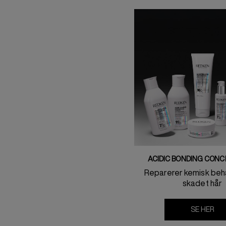
ACIDIC BONDING CON
Reparerer kemisk beh
skadet hår
SE HER