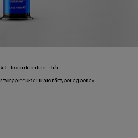
te frem i dit naturlige hår.
tylingprodukter til alle hårtyper og behov.