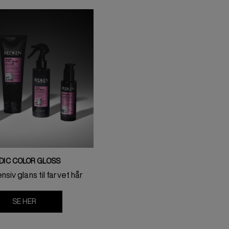
DIC COLOR GLOSS
nsiv glans til farvet hår
SE HER