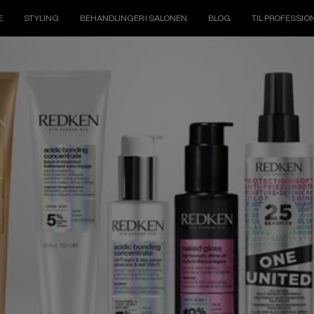
E
STYLING
BEHANDLINGER I SALONEN
BLOG
TIL PROFESSIO