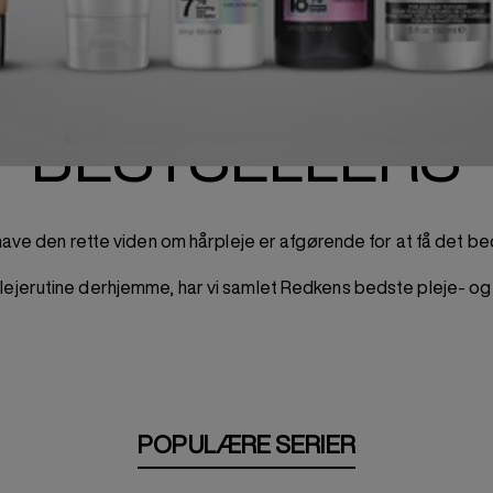
BESTSELLERS
ave den rette viden om hårpleje er afgørende for at få det beds
lejerutine derhjemme, har vi samlet Redkens bedste pleje- og s
POPULÆRE SERIER