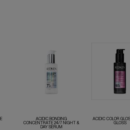
E
ACIDIC BONDING
ACIDIC COLOR GLO
N
CONCENTRATE 24/7 NIGHT &
GLOSS
DAY SERUM