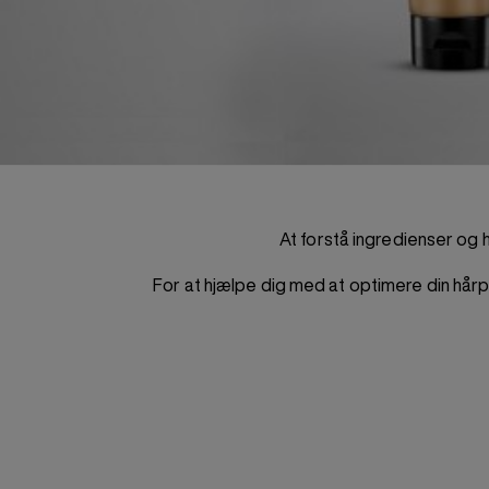
At forstå ingredienser og h
For at hjælpe dig med at optimere din hårp