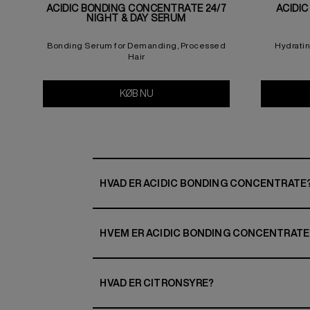
ACIDIC BONDING CONCENTRATE 24/7
ACIDI
NIGHT & DAY SERUM
Bonding Serum for Demanding, Processed
Hydrati
Hair
KØB NU
Acidic Bonding Concentrate 24/7 
HVAD ER ACIDIC BONDING CONCENTRATE
HVEM ER ACIDIC BONDING CONCENTRATE 
HVAD ER CITRONSYRE?