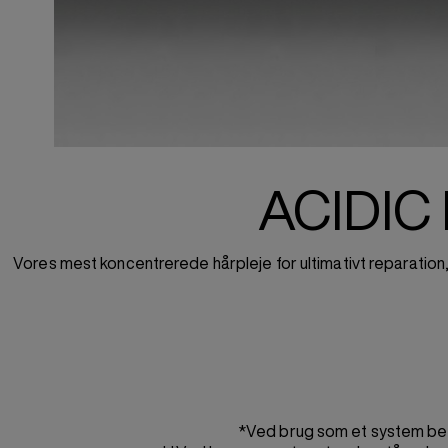
ACIDI
Vores mest koncentrerede hårpleje for ultimativt reparation, 
*Ved brug som et system be