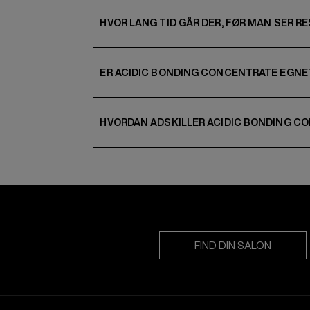
HVOR LANG TID GÅR DER, FØR MAN SER R
ER ACIDIC BONDING CONCENTRATE EGNET
HVORDAN ADSKILLER ACIDIC BONDING CO
FIND DIN SALON