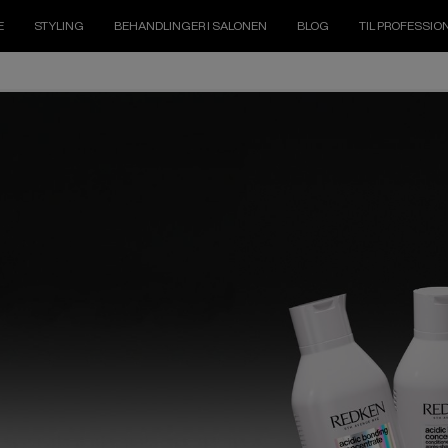
E
STYLING
BEHANDLINGER I SALONEN
BLOG
TIL PROFESSIO