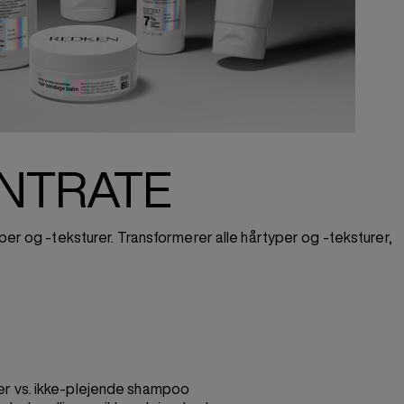
NTRATE
yper og -teksturer. Transformerer alle hårtyper og -teksturer,
r vs. ikke-plejende shampoo