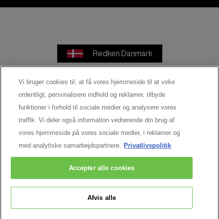
Redken Danmark
Vi bruger cookies til, at få vores hjemmeside til at virke
ordentligt, personalisere indhold og reklamer, tilbyde
Brugerbetingelser
Privatlivspolitik
funktioner i forhold til sociale medier og analysere vores
traffik. Vi deler også information vedrørende din brug af
Cookie - indstillinger
vores hjemmeside på vores sociale medier, i reklamer og
med analytiske samarbejdspartnere.
Privatlivspolitik
© 2026 Redken Alle rettigheder forbeholdes.
Accepter alle cookies
Afvis alle